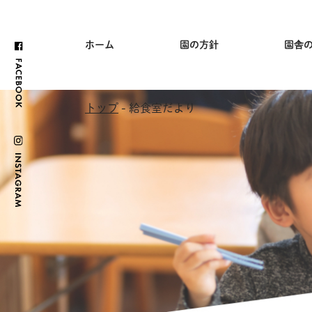
ホーム
園の方針
園舎
トップ
- 給食室だより