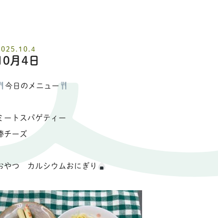
2025.10.4
10月4日
今日のメニュー
ミートスパゲティー
棒チーズ
おやつ カルシウムおにぎり