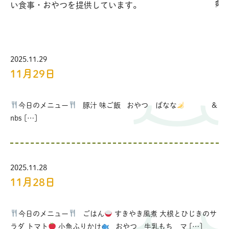
い食事・おやつを提供しています。
2025.11.29
11月29日
今日のメニュー
豚汁 味ご飯 おやつ ばなな
&
nbs […]
2025.11.28
11月28日
今日のメニュー
ごはん
すきやき風煮 大根とひじきのサ
ラダ トマト
小魚ふりかけ
おやつ 牛乳もち マ […]