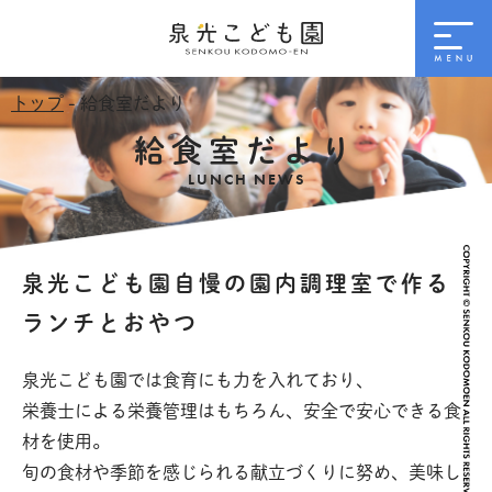
トップ
- 給食室だより
給食室だより
LUNCH NEWS
泉光こども園自慢の園内調理室で作る
ランチとおやつ
泉光こども園では食育にも力を入れており、
栄養士による栄養管理はもちろん、安全で安心できる食
材を使用。
旬の食材や季節を感じられる献立づくりに努め、美味し