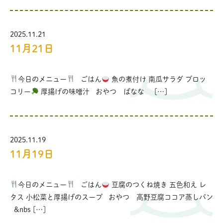
2025.11.21
11月21日
今日のメニュー
ごはん
魚の煮付け 南瓜サラダ ブロッ
コリー
厚揚げの味噌汁 おやつ ばなな […]
2025.11.19
11月19日
今日のメニュー
ごはん
豆腐のつくね焼き 五色和え レ
タス 小松菜と厚揚げのスープ おやつ 高野豆腐ココア蒸しパン
&nbs […]