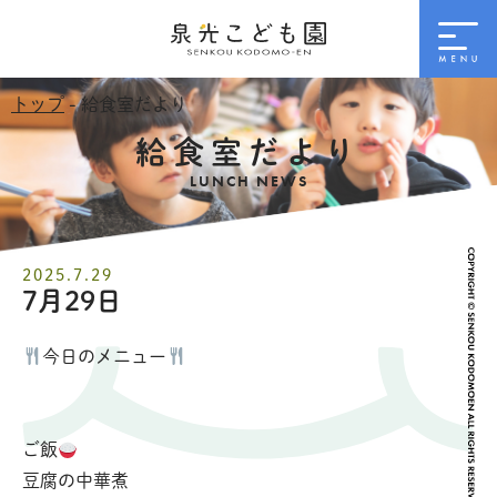
トップ
- 給食室だより
給食室だより
LUNCH NEWS
2025.7.29
7月29日
今日のメニュー
ご飯
豆腐の中華煮