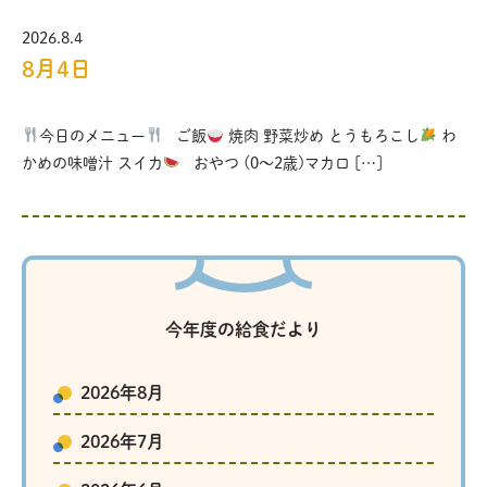
2026.8.4
8月4日
今日のメニュー
ご飯
焼肉 野菜炒め とうもろこし
わ
かめの味噌汁 スイカ
おやつ (0〜2歳)マカロ […]
今年度の給食だより
2026年8月
2026年7月