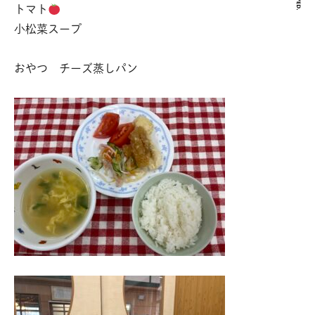
トマト
小松菜スープ
おやつ チーズ蒸しパン