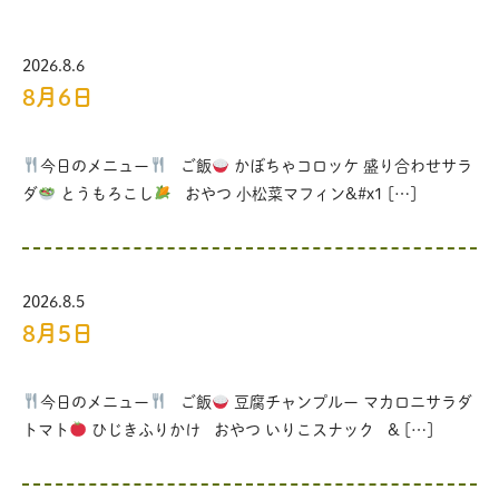
2026.8.6
8月6日
今日のメニュー
ご飯
かぼちゃコロッケ 盛り合わせサラ
ダ
とうもろこし
おやつ 小松菜マフィン&#x1 […]
2026.8.5
8月5日
今日のメニュー
ご飯
豆腐チャンプルー マカロニサラダ
トマト
ひじきふりかけ おやつ いりこスナック & […]