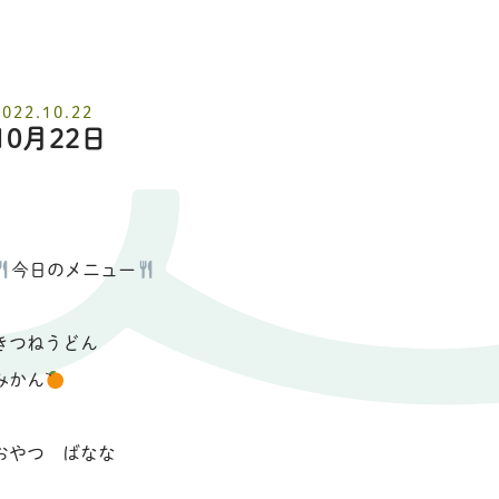
2022.10.22
10月22日
今日のメニュー
きつねうどん
みかん
おやつ ばなな