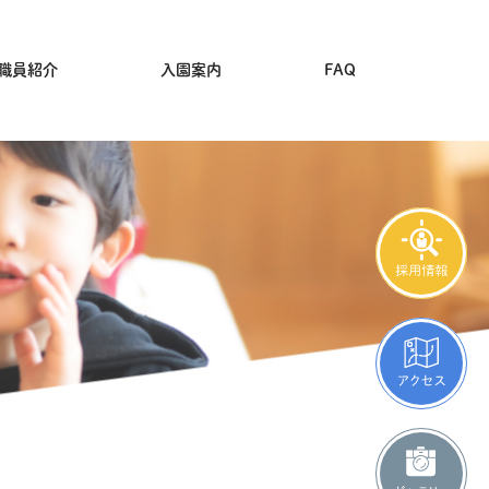
職員紹介
入園案内
FAQ