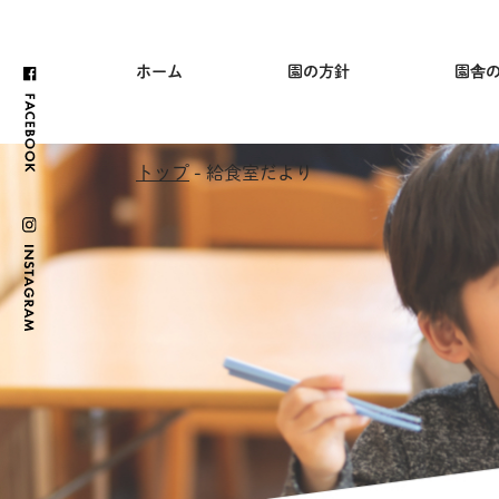
ホーム
園の方針
園舎
トップ
- 給食室だより