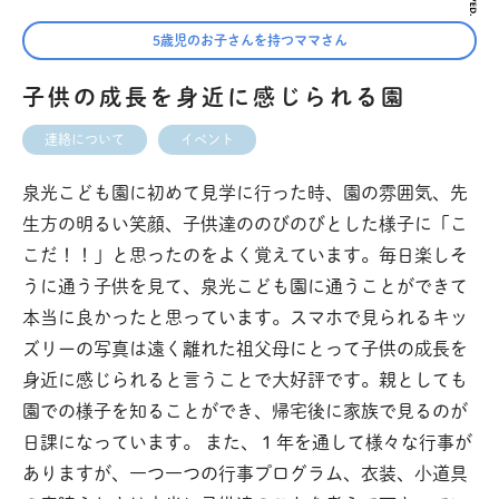
5歳児のお子さんを持つママさん
子供の成長を身近に感じられる園
連絡について
イベント
泉光こども園に初めて見学に行った時、園の雰囲気、先
生方の明るい笑顔、子供達ののびのびとした様子に「こ
こだ！！」と思ったのをよく覚えています。毎日楽しそ
うに通う子供を見て、泉光こども園に通うことができて
本当に良かったと思っています。スマホで見られるキッ
ズリーの写真は遠く離れた祖父母にとって子供の成長を
身近に感じられると言うことで大好評です。親としても
園での様子を知ることができ、帰宅後に家族で見るのが
日課になっています。 また、１年を通して様々な行事が
ありますが、一つ一つの行事プログラム、衣装、小道具