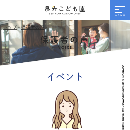
トップ
-
保護者の声
-
保護者の声
VOICE
イベント