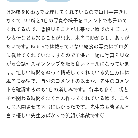
連絡帳をKidslyで管理してくれているので毎日手書きし
なくていい所と1日の写真や様子をコメントでも書いて
くれてるので、普段見ることが出来ない園でのすごし方
や表情なども知ることが出来、本当に助かるし、ありが
たいです。Kidslyでは載っていない給食の写真はブログ
に載せてくれていたりするので子供と一緒に写真を見な
がら会話やスキンシップを取る良いツールになっていま
す。忙しい時間をぬって掲載してくれている先生方には
本当に感謝で、自分のコメントの返事や、先生のコメン
トを確認するのも1日の楽しみです。 行事も多く、親と
子が関わる時間をたくさん作ってくれている園で、こち
らに入園させて本当に良かったです。先生方も皆さん本
当に優しい先生方ばかりで笑顔が素敵です♡