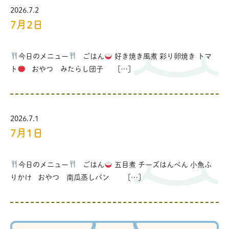
2026.7.2
7月2日
今日のメニュー
ごはん
好き焼き風煮 彩り卵焼き トマ
ト
おやつ みたらし団子 […]
2026.7.1
7月1日
今日のメニュー
ごはん
五目煮 チーズはんぺん 小魚ふ
りかけ おやつ 南瓜蒸しパン […]