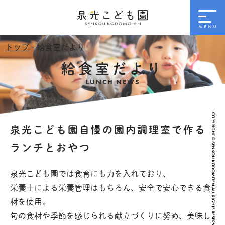
トップ
- 給食室だより
給食室だより
LUNCH NEWS
泉光こども園自慢の園内調理室で作る
ランチとおやつ
泉光こども園では食育にも力を入れており、
栄養士による栄養管理はもちろん、安全で安心できる食
材を使用。
旬の食材や季節を感じられる献立づくりに努め、美味し