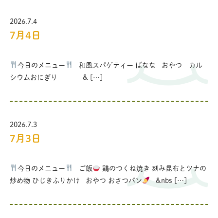
2026.7.4
7月4日
今日のメニュー
和風スパゲティー ばなな おやつ カル
シウムおにぎり & […]
2026.7.3
7月3日
今日のメニュー
ご飯
鶏のつくね焼き 刻み昆布とツナの
炒め物 ひじきふりかけ おやつ おさつパン
&nbs […]