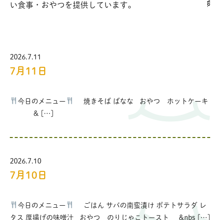
い食事・おやつを提供しています。
2026.7.11
7月11日
今日のメニュー
焼きそば ばなな おやつ ホットケーキ
& […]
2026.7.10
7月10日
今日のメニュー
ごはん サバの南蛮漬け ポテトサラダ レ
タス 厚揚げの味噌汁 おやつ のりじゃこトースト &nbs […]