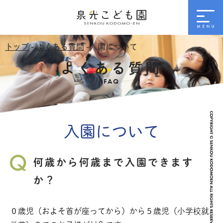
トップ
-
よくある質問
-入園について
よくある質問
FAQ
入園について
何歳から何歳まで入園できます
か？
０歳児（およそ首が座ってから）から５歳児（小学校就