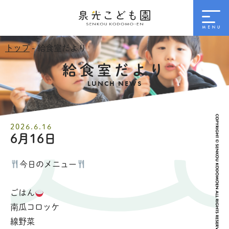
トップ
- 給食室だより
給食室だより
LUNCH NEWS
2026.6.16
6月16日
今日のメニュー
ごはん
南瓜コロッケ
線野菜