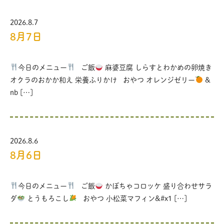
2026.8.7
8月7日
今日のメニュー
ご飯
麻婆豆腐 しらすとわかめの卵焼き
オクラのおかか和え 栄養ふりかけ おやつ オレンジゼリー
&
nb […]
2026.8.6
8月6日
今日のメニュー
ご飯
かぼちゃコロッケ 盛り合わせサラ
ダ
とうもろこし
おやつ 小松菜マフィン&#x1 […]