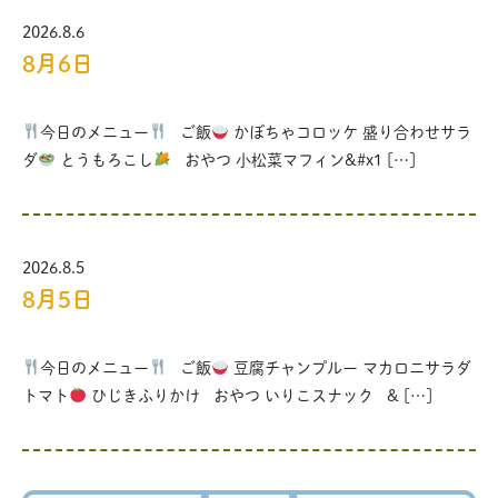
2026.8.6
8月6日
今日のメニュー
ご飯
かぼちゃコロッケ 盛り合わせサラ
ダ
とうもろこし
おやつ 小松菜マフィン&#x1 […]
2026.8.5
8月5日
今日のメニュー
ご飯
豆腐チャンプルー マカロニサラダ
トマト
ひじきふりかけ おやつ いりこスナック & […]