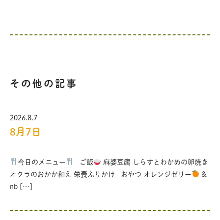
その他の記事
2026.8.7
8月7日
今日のメニュー
ご飯
麻婆豆腐 しらすとわかめの卵焼き
オクラのおかか和え 栄養ふりかけ おやつ オレンジゼリー
&
nb […]