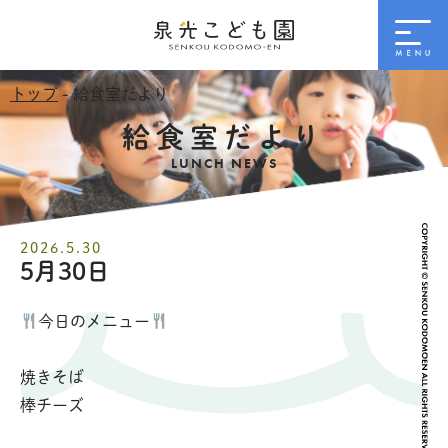
トップ
- 給食室だより
給食室だより
LUNCH NEWS
2026.5.30
5月30日
今日のメニュー
焼きそば
棒チーズ