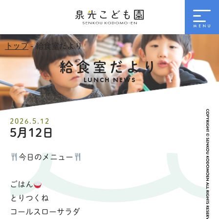
トップ
- 給食室だより
給食室だより
LUNCH NEWS
2026.5.12
5月12日
今日のメニュー
ごはん
とりつくね
コールスローサラダ