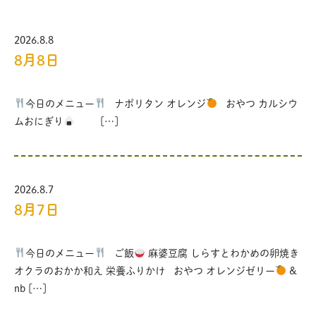
2026.8.8
8月8日
今日のメニュー
ナポリタン オレンジ
おやつ カルシウ
ムおにぎり
[…]
2026.8.7
8月7日
今日のメニュー
ご飯
麻婆豆腐 しらすとわかめの卵焼き
オクラのおかか和え 栄養ふりかけ おやつ オレンジゼリー
&
nb […]