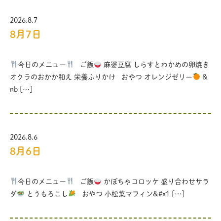
2026.8.7
8月7日
今日のメニュー
ご飯
麻婆豆腐 しらすとわかめの卵焼き
オクラのおかか和え 栄養ふりかけ おやつ オレンジゼリー
&
nb […]
2026.8.6
8月6日
今日のメニュー
ご飯
かぼちゃコロッケ 盛り合わせサラ
ダ
とうもろこし
おやつ 小松菜マフィン&#x1 […]