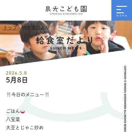
トップ
- 給食室だより
給食室だより
LUNCH NEWS
2026.5.8
5月8日
今日のメニュー
ごはん
八宝菜
大豆とじゃこ炒め