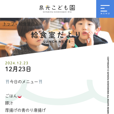
トップ
- 給食室だより
給食室だより
LUNCH NEWS
2024.12.23
12月23日
今日のメニュー
ごはん
豚汁
厚揚げの青のり唐揚げ