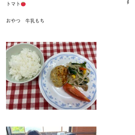
トマト
おやつ 牛乳もち