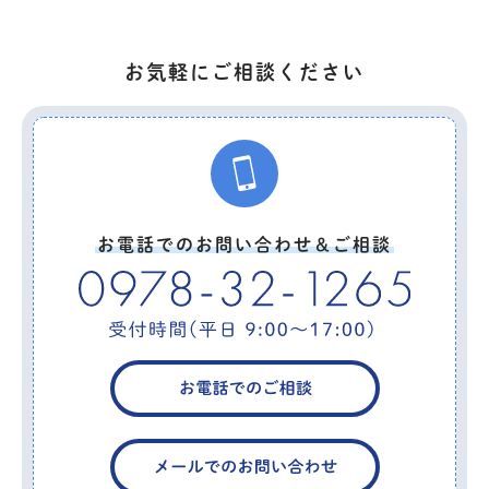
お気軽にご相談ください
お電話でのお問い合わせ＆ご相談