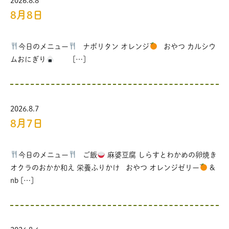
2026.8.8
8月8日
今日のメニュー
ナポリタン オレンジ
おやつ カルシウ
ムおにぎり
[…]
2026.8.7
8月7日
今日のメニュー
ご飯
麻婆豆腐 しらすとわかめの卵焼き
オクラのおかか和え 栄養ふりかけ おやつ オレンジゼリー
&
nb […]