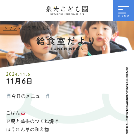
トップ
- 給食室だより
給食室だより
LUNCH NEWS
2024.11.6
11月6日
今日のメニュー
ごはん
豆腐と蓮根のつくね焼き
ほうれん草の和え物