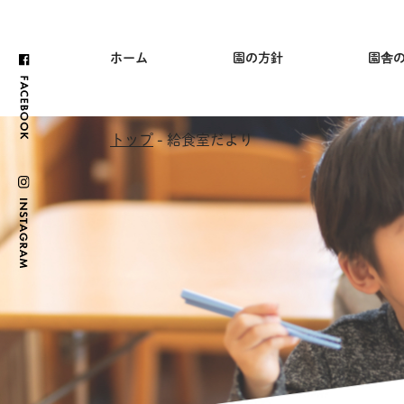
ホーム
園の方針
園舎
トップ
- 給食室だより