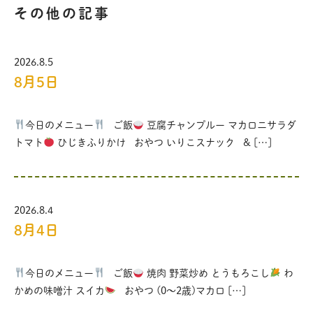
その他の記事
2026.8.5
8月5日
今日のメニュー
ご飯
豆腐チャンプルー マカロニサラダ
トマト
ひじきふりかけ おやつ いりこスナック & […]
2026.8.4
8月4日
今日のメニュー
ご飯
焼肉 野菜炒め とうもろこし
わ
かめの味噌汁 スイカ
おやつ (0〜2歳)マカロ […]