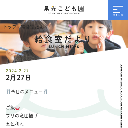
トップ
- 給食室だより
給食室だより
LUNCH NEWS
2024.2.27
2月27日
今日のメニュー
ご飯
ブリの竜田揚げ
五色和え