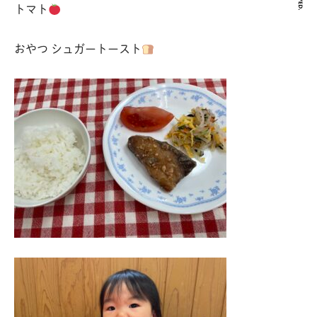
トマト
おやつ シュガートースト