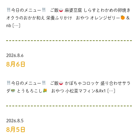
今日のメニュー
ご飯
麻婆豆腐 しらすとわかめの卵焼き
オクラのおかか和え 栄養ふりかけ おやつ オレンジゼリー
&
nb […]
2026.8.6
8月6日
今日のメニュー
ご飯
かぼちゃコロッケ 盛り合わせサラ
ダ
とうもろこし
おやつ 小松菜マフィン&#x1 […]
2026.8.5
8月5日