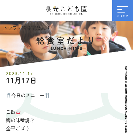
トップ
- 給食室だより
給食室だより
LUNCH NEWS
2023.11.17
11月17日
今日のメニュー
ご飯
鯛の味噌焼き
金平ごぼう