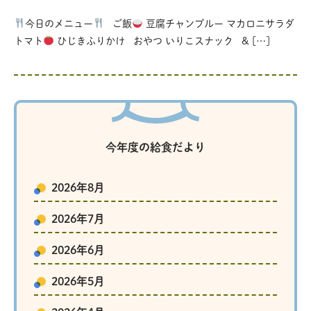
今日のメニュー
ご飯
豆腐チャンプルー マカロニサラダ
トマト
ひじきふりかけ おやつ いりこスナック & […]
今年度の給食だより
2026年8月
2026年7月
2026年6月
2026年5月