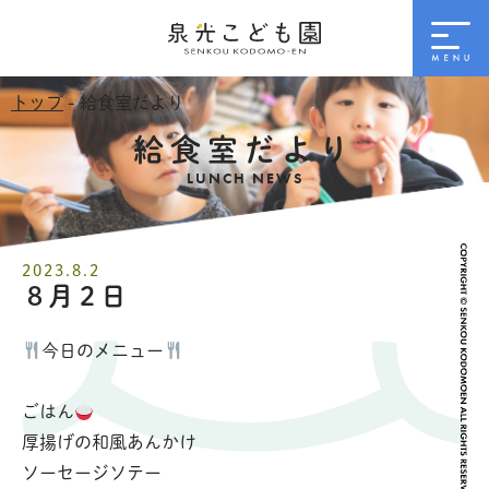
トップ
- 給食室だより
給食室だより
LUNCH NEWS
2023.8.2
８月２日
今日のメニュー
ごはん
厚揚げの和風あんかけ
ソーセージソテー