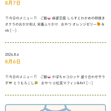
8月7日
今日のメニュー
ご飯
麻婆豆腐 しらすとわかめの卵焼き
オクラのおかか和え 栄養ふりかけ おやつ オレンジゼリー
&
nb […]
2026.8.6
8月6日
今日のメニュー
ご飯
かぼちゃコロッケ 盛り合わせサラ
ダ
とうもろこし
おやつ 小松菜マフィン&#x1 […]