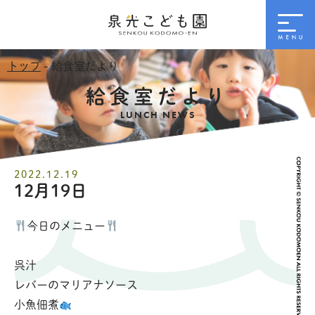
トップ
- 給食室だより
給食室だより
LUNCH NEWS
2022.12.19
12月19日
今日のメニュー
呉汁
レバーのマリアナソース
小魚佃煮