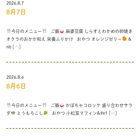
2026.8.7
8月7日
今日のメニュー
ご飯
麻婆豆腐 しらすとわかめの卵焼き
オクラのおかか和え 栄養ふりかけ おやつ オレンジゼリー
&
nb […]
2026.8.6
8月6日
今日のメニュー
ご飯
かぼちゃコロッケ 盛り合わせサラ
ダ
とうもろこし
おやつ 小松菜マフィン&#x1 […]