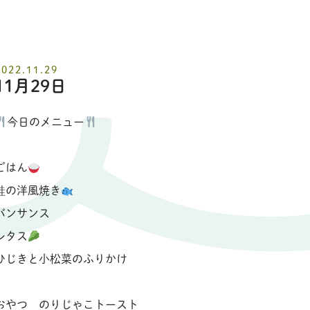
2022.11.29
11月29日
今日のメニュー
ごはん
鮭の洋風焼き
バンサンス
レタス
ひじきと小松菜のふりかけ
おやつ のりじゃこトースト