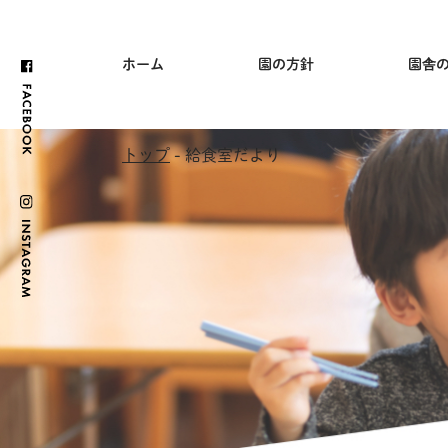
ホーム
園の方針
園舎
トップ
- 給食室だより