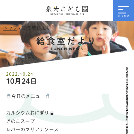
トップ
- 給食室だより
給食室だより
LUNCH NEWS
2022.10.24
10月24日
今日のメニュー
カルシウムおにぎり
きのこスープ
レバーのマリアナソース