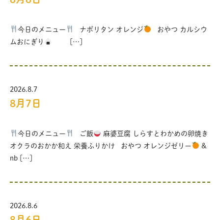
今日のメニュー
ナポリタン オレンジ
おやつ カルシウ
ムおにぎり
[…]
2026.8.7
8月7日
今日のメニュー
ご飯
麻婆豆腐 しらすとわかめの卵焼き
オクラのおかか和え 栄養ふりかけ おやつ オレンジゼリー
&
nb […]
2026.8.6
8月6日