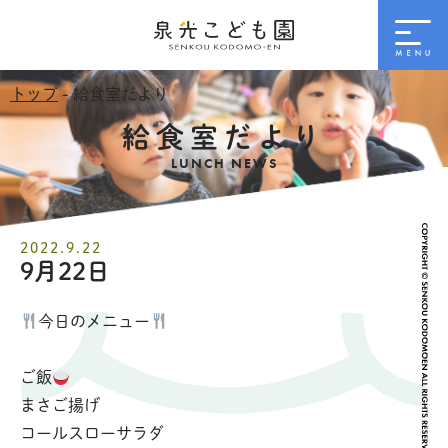
トップ
- 給食室だより
給食室だより
LUNCH NEWS
2022.9.22
9月22日
今日のメニュー
ご飯
まさご揚げ
コールスローサラダ