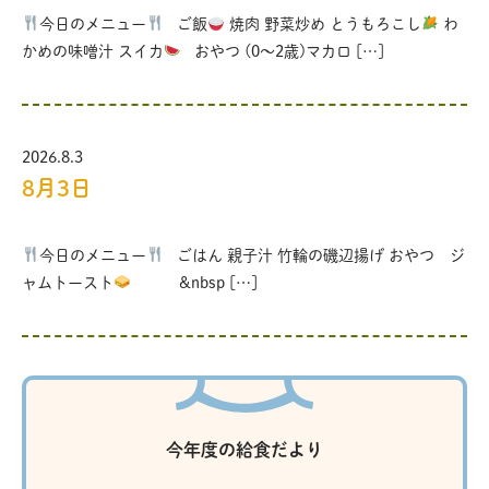
今日のメニュー
ご飯
焼肉 野菜炒め とうもろこし
わ
かめの味噌汁 スイカ
おやつ (0〜2歳)マカロ […]
2026.8.3
8月3日
今日のメニュー
ごはん 親子汁 竹輪の磯辺揚げ おやつ ジ
ャムトースト
&nbsp […]
今年度の給食だより