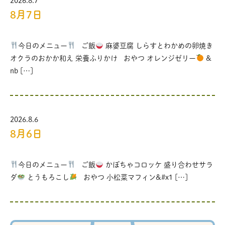
2026.8.7
8月7日
今日のメニュー
ご飯
麻婆豆腐 しらすとわかめの卵焼き
オクラのおかか和え 栄養ふりかけ おやつ オレンジゼリー
&
nb […]
2026.8.6
8月6日
今日のメニュー
ご飯
かぼちゃコロッケ 盛り合わせサラ
ダ
とうもろこし
おやつ 小松菜マフィン&#x1 […]