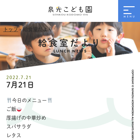
トップ
- 給食室だより
給食室だより
LUNCH NEWS
2022.7.21
7月21日
今日のメニュー
ご飯
厚揚げの中華炒め
スパサラダ
レタス