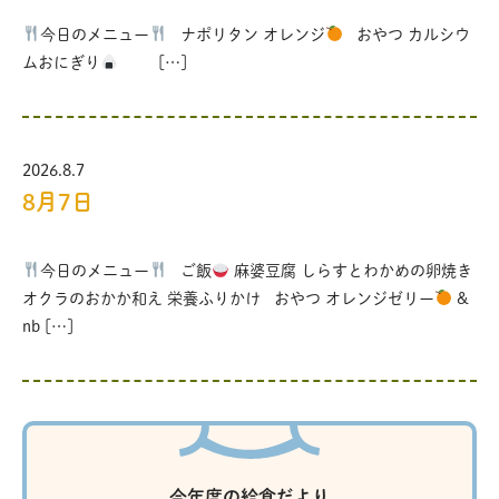
今日のメニュー
ナポリタン オレンジ
おやつ カルシウ
ムおにぎり
[…]
2026.8.7
8月7日
今日のメニュー
ご飯
麻婆豆腐 しらすとわかめの卵焼き
オクラのおかか和え 栄養ふりかけ おやつ オレンジゼリー
&
nb […]
今年度の給食だより