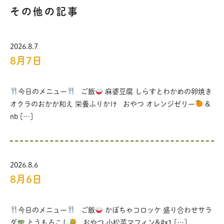
その他の記事
2026.8.7
8月7日
今日のメニュー
ご飯
麻婆豆腐 しらすとわかめの卵焼き
オクラのおかか和え 栄養ふりかけ おやつ オレンジゼリー
&
nb […]
2026.8.6
8月6日
今日のメニュー
ご飯
かぼちゃコロッケ 盛り合わせサラ
ダ
とうもろこし
おやつ 小松菜マフィン&#x1 […]