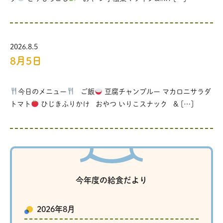
2026.8.5
8月5日
今日のメニュー
ご飯
豆腐チャンプルー マカロニサラダ
トマト
ひじきふりかけ おやつ いりこスナック & […]
今年度の給食だより
2026年8月