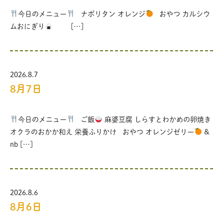
今日のメニュー
ナポリタン オレンジ
おやつ カルシウ
ムおにぎり
[…]
2026.8.7
8月7日
今日のメニュー
ご飯
麻婆豆腐 しらすとわかめの卵焼き
オクラのおかか和え 栄養ふりかけ おやつ オレンジゼリー
&
nb […]
2026.8.6
8月6日