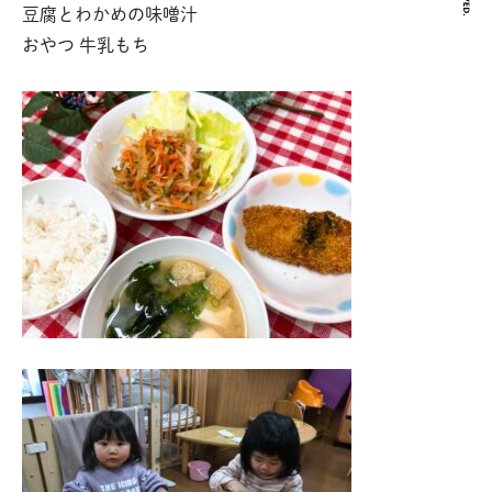
豆腐とわかめの味噌汁
おやつ 牛乳もち