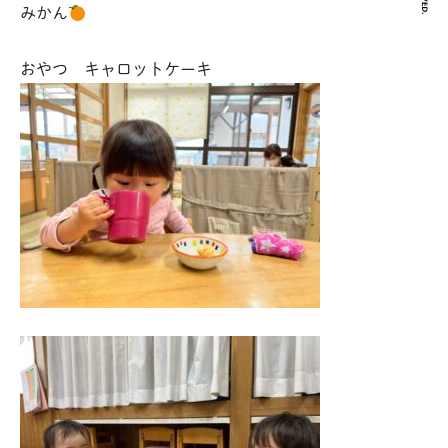
みかん
おやつ キャロットケーキ