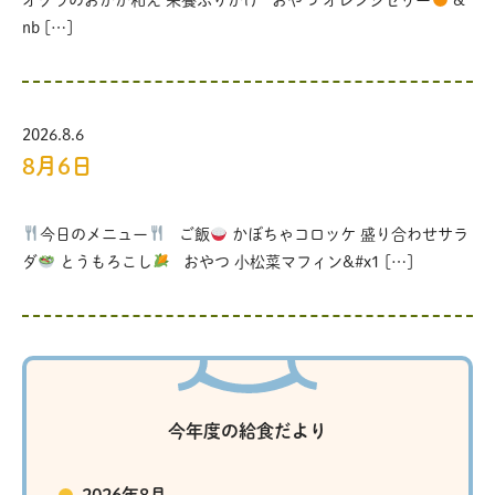
オクラのおかか和え 栄養ふりかけ おやつ オレンジゼリー
&
nb […]
2026.8.6
8月6日
今日のメニュー
ご飯
かぼちゃコロッケ 盛り合わせサラ
ダ
とうもろこし
おやつ 小松菜マフィン&#x1 […]
今年度の給食だより