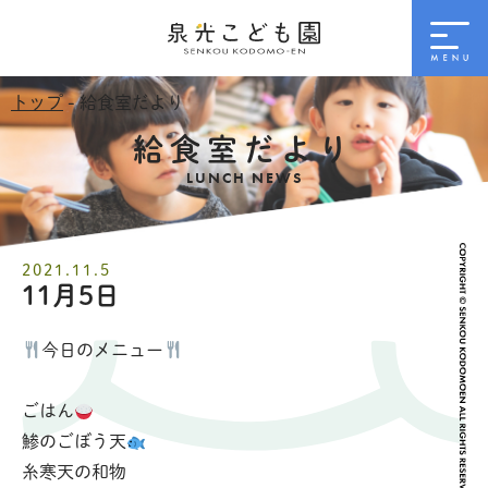
トップ
- 給食室だより
給食室だより
LUNCH NEWS
2021.11.5
11月5日
今日のメニュー
ごはん
鯵のごぼう天
糸寒天の和物