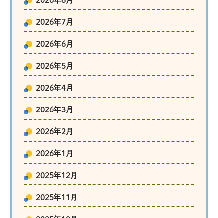
2026年8月
2026年7月
2026年6月
2026年5月
2026年4月
2026年3月
2026年2月
2026年1月
2025年12月
2025年11月