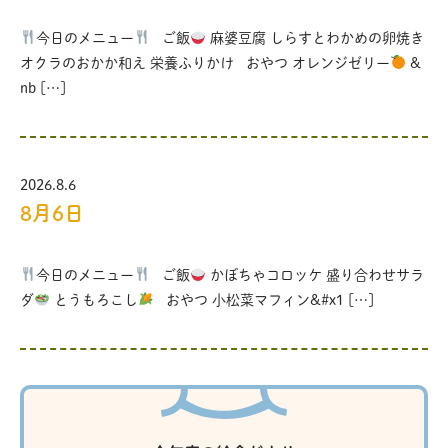
今日のメニュー
ご飯
麻婆豆腐 しらすとわかめの卵焼き
オクラのおかか和え 栄養ふりかけ おやつ オレンジゼリー
&
nb […]
2026.8.6
8月6日
今日のメニュー
ご飯
かぼちゃコロッケ 盛り合わせサラ
ダ
とうもろこし
おやつ 小松菜マフィン&#x1 […]