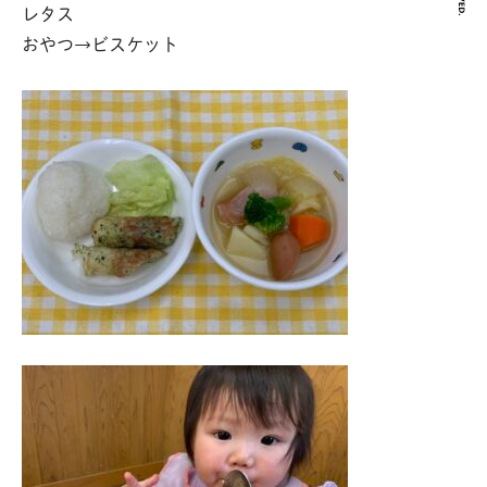
レタス
おやつ→ビスケット