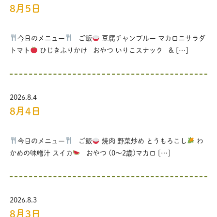
8月5日
今日のメニュー
ご飯
豆腐チャンプルー マカロニサラダ
トマト
ひじきふりかけ おやつ いりこスナック & […]
2026.8.4
8月4日
今日のメニュー
ご飯
焼肉 野菜炒め とうもろこし
わ
かめの味噌汁 スイカ
おやつ (0〜2歳)マカロ […]
2026.8.3
8月3日