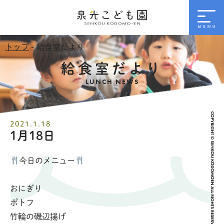
トップ
- 給食室だより
給食室だより
LUNCH NEWS
2021.1.18
1月18日
今日のメニュー
おにぎり
ポトフ
竹輪の磯辺揚げ