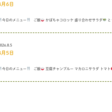
8月6日
今日のメニュー
ご飯
かぼちゃコロッケ 盛り合わせサラダ
と
026.8.5
8月5日
今日のメニュー
ご飯
豆腐チャンプルー マカロニサラダ トマト