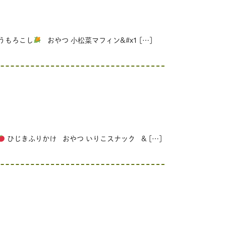
うもろこし
おやつ 小松菜マフィン&#x1 […]
ひじきふりかけ おやつ いりこスナック & […]