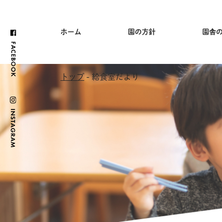
ホーム
園の方針
園舎
トップ
- 給食室だより