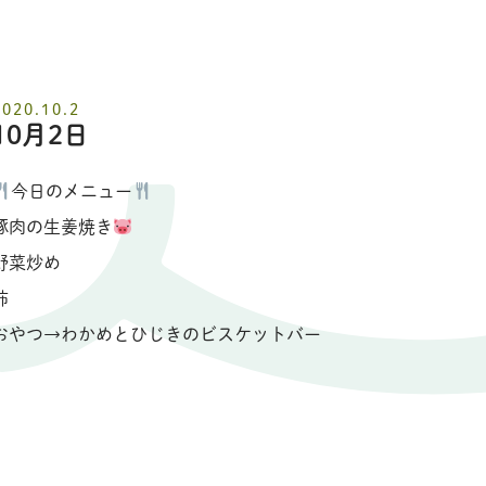
2020.10.2
10月2日
今日のメニュー
豚肉の生姜焼き
野菜炒め
柿
おやつ→わかめとひじきのビスケットバー