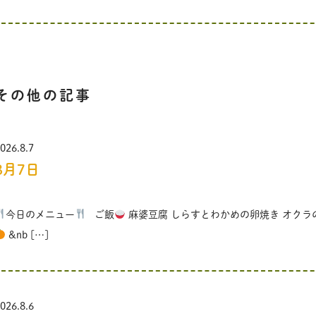
その他の記事
026.8.7
8月7日
今日のメニュー
ご飯
麻婆豆腐 しらすとわかめの卵焼き オクラ
&nb […]
026.8.6