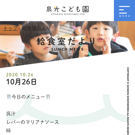
トップ
- 給食室だより
給食室だより
LUNCH NEWS
2020.10.26
10月26日
今日のメニュー
呉汁
レバーのマリアナソース
柿