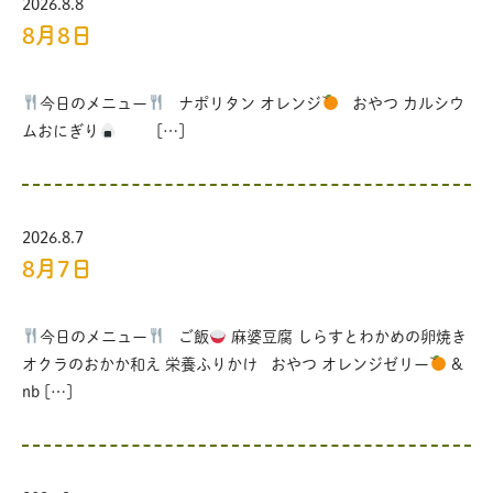
2026.8.8
8月8日
今日のメニュー
ナポリタン オレンジ
おやつ カルシウ
ムおにぎり
[…]
2026.8.7
8月7日
今日のメニュー
ご飯
麻婆豆腐 しらすとわかめの卵焼き
オクラのおかか和え 栄養ふりかけ おやつ オレンジゼリー
&
nb […]